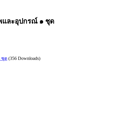
พและอุปกรณ์ ๑ ชุด
 ชุด
(356 Downloads)