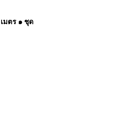
 เมตร ๑ ชุด