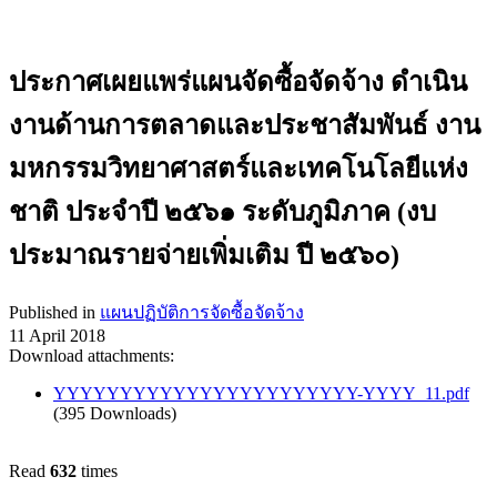
ประกาศเผยแพร่แผนจัดซื้อจัดจ้าง ดำเนิน
งานด้านการตลาดและประชาสัมพันธ์ งาน
มหกรรมวิทยาศาสตร์และเทคโนโลยีแห่ง
ชาติ ประจำปี ๒๕๖๑ ระดับภูมิภาค (งบ
ประมาณรายจ่ายเพิ่มเติม ปี ๒๕๖๐)
Published in
แผนปฏิบัติการจัดซื้อจัดจ้าง
11 April 2018
Download attachments:
YYYYYYYYYYYYYYYYYYYYYYY-YYYY_11.pdf
(395 Downloads)
Read
632
times