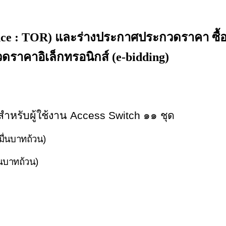
ce : TOR) และร่างประกาศประกวดราคา ซื้อ
วดราคาอิเล็กทรอนิกส์ (e-bidding)
าหรับผู้ใช้งาน Access Switch ๑๑ ชุด
มื่นบาทถ้วน)
่นบาทถ้วน)