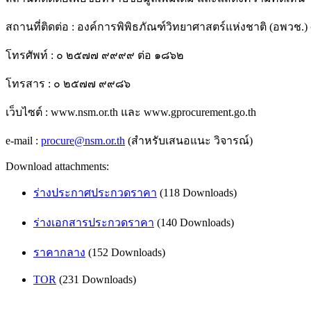
สถานที่ติดต่อ : องค์การพิพิธภัณฑ์วิทยาศาสตร์แห่งชาติ (อพว
โทรศัพท์ : ๐ ๒๕๗๗ ๙๙๙๙ ต่อ ๑๘๖๒
โทรสาร : ๐ ๒๕๗๗ ๙๙๘๖
เว็บไซต์ : www.nsm.or.th และ www.gprocurement.go.th
e-mail :
procure@nsm.or.th
(สำหรับเสนอแนะ วิจารณ์)
Download attachments:
ร่างประกาศประกวดราคา
(118 Downloads)
ร่างเอกสารประกวดราคา
(140 Downloads)
ราคากลาง
(152 Downloads)
TOR
(231 Downloads)