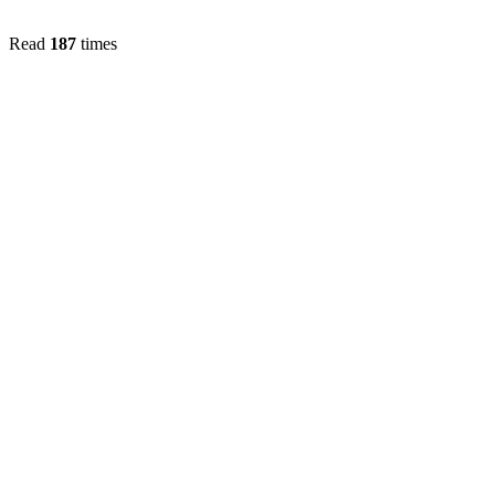
Read
187
times