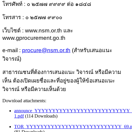
โทรศัพท์ : ๐ ๒๕๗๗ ๙๙๙๙ ต่อ ๑๘๔๘
โทรสาร : ๐ ๒๕๗๗ ๙๙๐๐
เว็บไซต์ :
www.nsm.or.th
และ
www.gprocurement.go.th
e-mail :
procure@nsm.or.th
(
สำหรับเสนอแนะ
วิจารณ์)
สาธารณชนที่ต้องการเสนอแนะ วิจารณ์ หรือมีความ
เห็น ต้องเปิดเผยชื่อและที่อยู่ของผู้ให้ข้อเสนอแนะ
วิจารณ์ หรือมีความเห็นด้วย
Download attachments:
announce_YYYYYYYYYYYYYYYYYYYYYYYYYYY_6
1.pdf
(114 Downloads)
TOR_YYYYYYYYYYYYYYYYYYYYYYYYYYY_69.p
(81 Downloads)