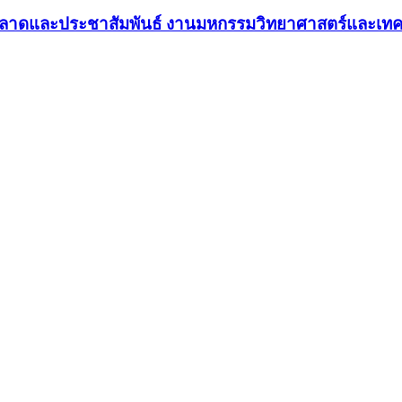
ตลาดและประชาสัมพันธ์ งานมหกรรมวิทยาศาสตร์และเทคโ