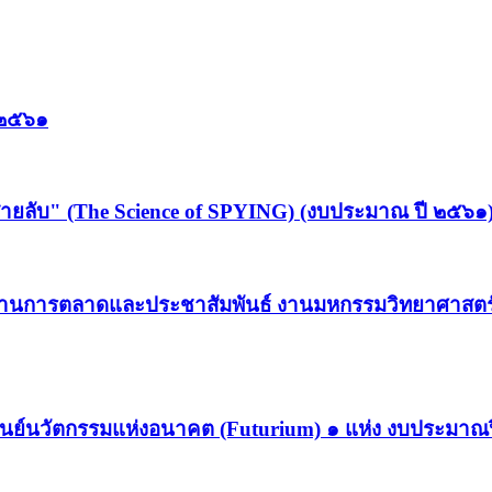
 ๒๕๖๑
สายลับ" (The Science of SPYING) (งบประมาณ ปี ๒๕๖๑
ด้านการตลาดและประชาสัมพันธ์ งานมหกรรมวิทยาศาสตร์
ศูนย์นวัตกรรมแห่งอนาคต (Futurium) ๑ แห่ง งบประมาณ