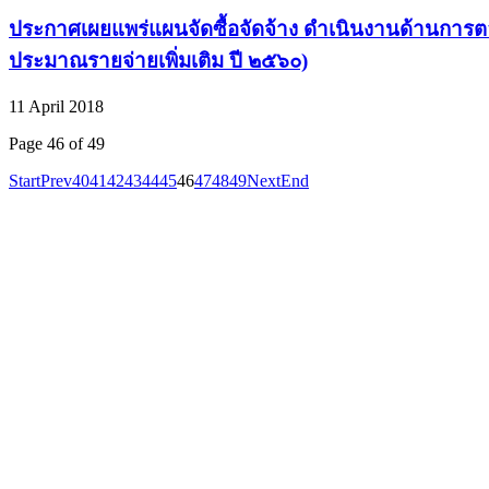
ประกาศเผยแพร่แผนจัดซื้อจัดจ้าง ดำเนินงานด้านการ
ประมาณรายจ่ายเพิ่มเติม ปี ๒๕๖๐)
11 April 2018
Page 46 of 49
Start
Prev
40
41
42
43
44
45
46
47
48
49
Next
End