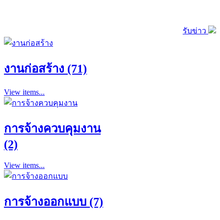
รับข่าว
งานก่อสร้าง (71)
View items...
การจ้างควบคุมงาน
(2)
View items...
การจ้างออกแบบ (7)