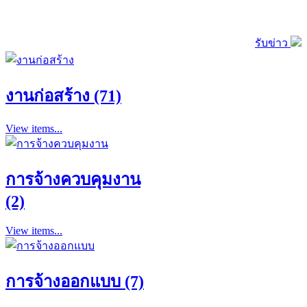
รับข่าว
งานก่อสร้าง (71)
View items...
การจ้างควบคุมงาน
(2)
View items...
การจ้างออกแบบ (7)