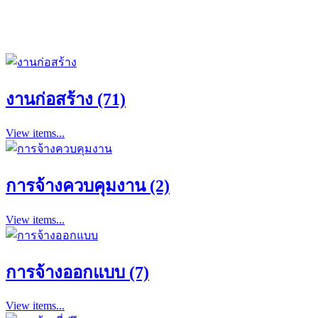
งานก่อสร้าง (71)
View items...
การจ้างควบคุมงาน (2)
View items...
การจ้างออกแบบ (7)
View items...