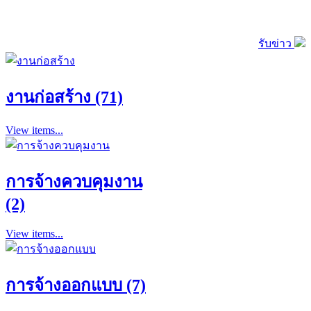
รับข่าว
งานก่อสร้าง (71)
View items...
การจ้างควบคุมงาน
(2)
View items...
การจ้างออกแบบ (7)