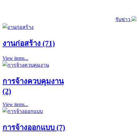
รับข่าว
งานก่อสร้าง (71)
View items...
การจ้างควบคุมงาน
(2)
View items...
การจ้างออกแบบ (7)