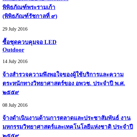
พิพิธภัณฑ์พระรามเก้า
(พิพิธภัณฑ์รัชกาลที่ ๙)
29 July 2016
ซื้อชุดควบคุมจอ LED
Outdoor
14 July 2016
จ้างสำรวจความพึงพอใจของผู้ใช้บริการและความ
ตระหนักทางวิทยาศาสตร์ของ อพวช. ประจำปี พ.ศ.
๒๕๕๙
08 July 2016
จ้างดำเนินงานด้านการตลาดและประชาสัมพันธ์ งาน
มหกรรมวิทยาศาสตร์และเทคโนโลยีแห่งชาติ ประจำปี
๒๕๕๙