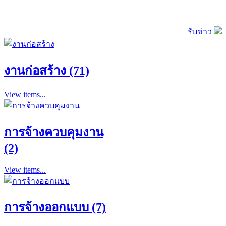
รับข่าว
งานก่อสร้าง (71)
View items...
การจ้างควบคุมงาน
(2)
View items...
การจ้างออกแบบ (7)