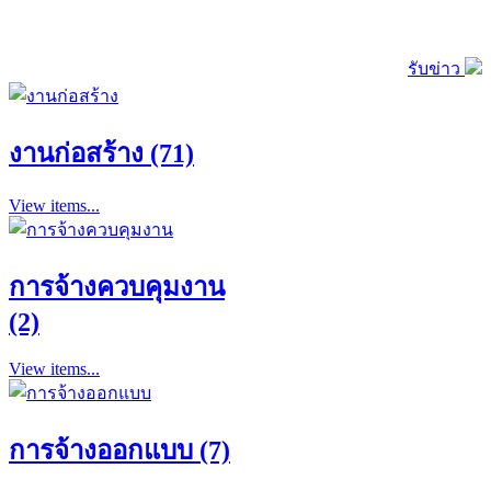
รับข่าว
งานก่อสร้าง (71)
View items...
การจ้างควบคุมงาน
(2)
View items...
การจ้างออกแบบ (7)