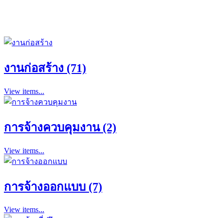
งานก่อสร้าง (71)
View items...
การจ้างควบคุมงาน (2)
View items...
การจ้างออกแบบ (7)
View items...