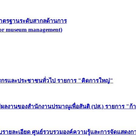
์มาตรฐานระดับสากลด้านการ
 for museum management)
ษตรกรและประชาชนทั่วไป รายการ "คิดการใหญ่"
่ผลงานของสำนักงานปรมาณูเพื่อสันติ (ปส.) รายการ "ก้า
แบบรายละเอียด ศูนย์รวบรวมองค์ความรู้และการจัดแสด