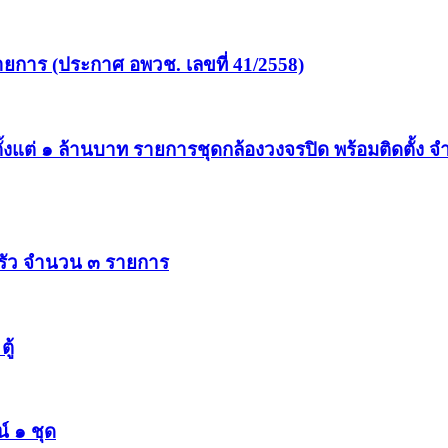
การ (ประกาศ อพวช. เลขที่ 41/2558)
้งแต่ ๑ ล้านบาท รายการชุดกล้องวงจรปิด พร้อมติดตั้ง จ
รัว จำนวน ๓ รายการ
ู้
์ ๑ ชุด