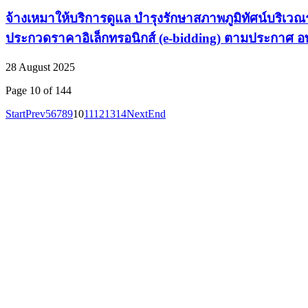
จ้างเหมาให้บริการดูแล บำรุงรักษาสภาพภูมิทัศน์บริเ
ประกวดราคาอิเล็กทรอนิกส์ (e-bidding) ตามประกาศ อ
28 August 2025
Page 10 of 144
Start
Prev
5
6
7
8
9
10
11
12
13
14
Next
End